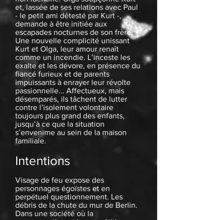
et, lassée de ses relations avec Paul
- le petit ami détesté par Kurt -,
demande à être initiée aux
escapades nocturnes de son frère.
Une nouvelle complicité unissant
Kurt et Olga, leur amour renaît
comme un incendie. L’inceste les
exalte et les dévore, en présence du
fiancé furieux et de parents
impuissants à enrayer leur révolte
passionnelle... Affectueux, mais
désemparés, ils tâchent de lutter
contre l’isolement volontaire
toujours plus grand des enfants,
jusqu’à ce que la situation
s’envenime au sein de la maison
familiale.
Intentions
Visage de feu expose des
personnages égoïstes et en
perpétuel questionnement. Les
débris de la chute du mur de Berlin.
Dans une société où la