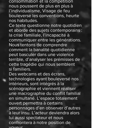
consommation et la compétition
nous poussent de plus en plus à
l’individualisme, Visage de feu
bouleverse les conventions, heurte
nos habitudes.
Ce texte questionne notre quotidien
et aborde des sujets contemporains :
la crise familiale, l’incapacité à
communiquer entre les générations.
Nous tentons de comprendre
comment la banalité quotidienne
peut basculer dans une violence
terrible, d’analyser les prémisses de
cette tragédie qui nous semblent
si familiers.
Des webcams et des écrans,
technologies ayant bouleversé nos
intérieurs, sont intégrés à la
scénographie et viennent réaliser
une macrographie du conflit familial
en simultané. L’espace totalement
ouvert permettra à certains
personnages d’en observer d’autres
à leur insu. L’acteur deviendra alors
lui aussi spectateur et nous
confrontera à notre position de
voyeur.